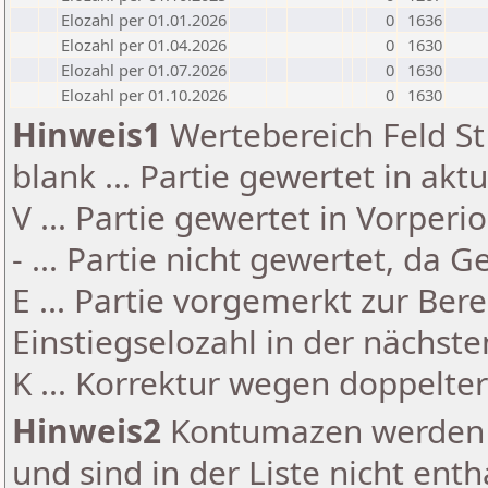
Elozahl per 01.01.2026
0
1636
Elozahl per 01.04.2026
0
1630
Elozahl per 01.07.2026
0
1630
Elozahl per 01.10.2026
0
1630
Hinweis1
Wertebereich Feld St 
blank ... Partie gewertet in akt
V ... Partie gewertet in Vorperi
- ... Partie nicht gewertet, da 
E ... Partie vorgemerkt zur Be
Einstiegselozahl in der nächst
K ... Korrektur wegen doppelt
Hinweis2
Kontumazen werden g
und sind in der Liste nicht enth