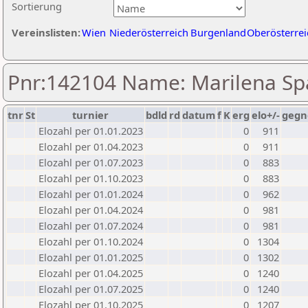
Sortierung
Vereinslisten:
Wien
Niederösterreich
Burgenland
Oberösterrei
Pnr:142104 Name: Marilena Sp
tnr
St
turnier
bdld
rd
datum
f
K
erg
elo+/-
gegn
Elozahl per 01.01.2023
0
911
Elozahl per 01.04.2023
0
911
Elozahl per 01.07.2023
0
883
Elozahl per 01.10.2023
0
883
Elozahl per 01.01.2024
0
962
Elozahl per 01.04.2024
0
981
Elozahl per 01.07.2024
0
981
Elozahl per 01.10.2024
0
1304
Elozahl per 01.01.2025
0
1302
Elozahl per 01.04.2025
0
1240
Elozahl per 01.07.2025
0
1240
Elozahl per 01.10.2025
0
1207