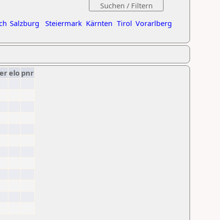
ch
Salzburg
Steiermark
Kärnten
Tirol
Vorarlberg
er
elo
pnr