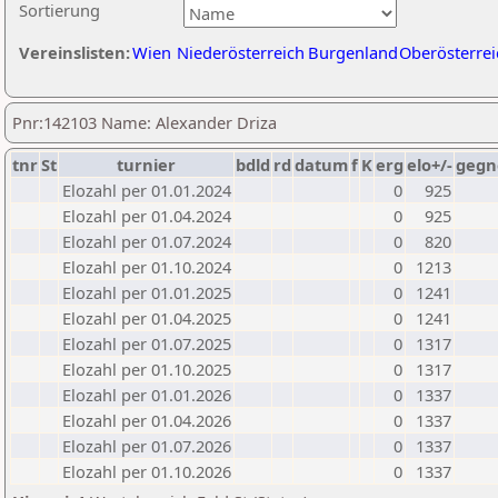
Sortierung
Vereinslisten:
Wien
Niederösterreich
Burgenland
Oberösterrei
Pnr:142103 Name: Alexander Driza
tnr
St
turnier
bdld
rd
datum
f
K
erg
elo+/-
gegn
Elozahl per 01.01.2024
0
925
Elozahl per 01.04.2024
0
925
Elozahl per 01.07.2024
0
820
Elozahl per 01.10.2024
0
1213
Elozahl per 01.01.2025
0
1241
Elozahl per 01.04.2025
0
1241
Elozahl per 01.07.2025
0
1317
Elozahl per 01.10.2025
0
1317
Elozahl per 01.01.2026
0
1337
Elozahl per 01.04.2026
0
1337
Elozahl per 01.07.2026
0
1337
Elozahl per 01.10.2026
0
1337