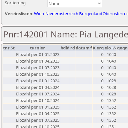
Sortierung
Vereinslisten:
Wien
Niederösterreich
Burgenland
Oberösterrei
Pnr:142001 Name: Pia Langede
tnr
St
turnier
bdld
rd
datum
f
K
erg
elo+/-
gegn
Elozahl per 01.01.2023
0
1040
Elozahl per 01.04.2023
0
1040
Elozahl per 01.07.2023
0
1040
Elozahl per 01.10.2023
0
1040
Elozahl per 01.01.2024
0
1028
Elozahl per 01.04.2024
0
1028
Elozahl per 01.07.2024
0
1028
Elozahl per 01.10.2024
0
1352
Elozahl per 01.01.2025
0
1352
Elozahl per 01.04.2025
0
1352
Elozahl per 01.07.2025
0
1352
Elozahl per 01.10.2025
0
1351