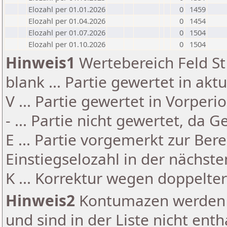
Elozahl per 01.01.2026
0
1459
Elozahl per 01.04.2026
0
1454
Elozahl per 01.07.2026
0
1504
Elozahl per 01.10.2026
0
1504
Hinweis1
Wertebereich Feld St 
blank ... Partie gewertet in akt
V ... Partie gewertet in Vorperi
- ... Partie nicht gewertet, da 
E ... Partie vorgemerkt zur Be
Einstiegselozahl in der nächst
K ... Korrektur wegen doppelt
Hinweis2
Kontumazen werden g
und sind in der Liste nicht enth