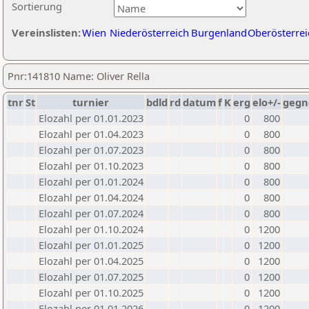
Sortierung
Vereinslisten:
Wien
Niederösterreich
Burgenland
Oberösterrei
Pnr:141810 Name: Oliver Rella
tnr
St
turnier
bdld
rd
datum
f
K
erg
elo+/-
gegn
Elozahl per 01.01.2023
0
800
Elozahl per 01.04.2023
0
800
Elozahl per 01.07.2023
0
800
Elozahl per 01.10.2023
0
800
Elozahl per 01.01.2024
0
800
Elozahl per 01.04.2024
0
800
Elozahl per 01.07.2024
0
800
Elozahl per 01.10.2024
0
1200
Elozahl per 01.01.2025
0
1200
Elozahl per 01.04.2025
0
1200
Elozahl per 01.07.2025
0
1200
Elozahl per 01.10.2025
0
1200
Elozahl per 01.01.2026
0
1200