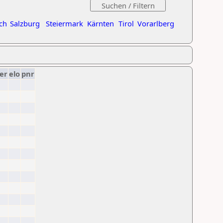
ch
Salzburg
Steiermark
Kärnten
Tirol
Vorarlberg
er
elo
pnr