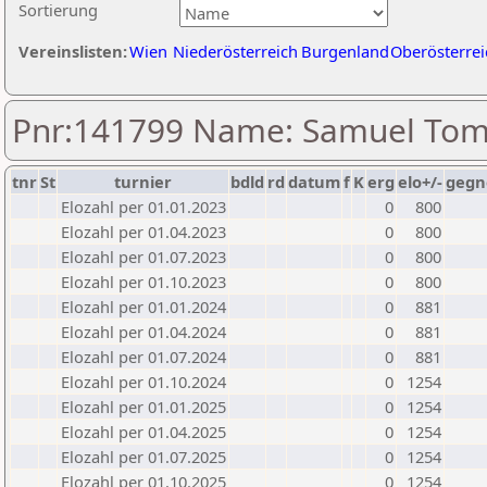
Sortierung
Vereinslisten:
Wien
Niederösterreich
Burgenland
Oberösterrei
Pnr:141799 Name: Samuel To
tnr
St
turnier
bdld
rd
datum
f
K
erg
elo+/-
gegn
Elozahl per 01.01.2023
0
800
Elozahl per 01.04.2023
0
800
Elozahl per 01.07.2023
0
800
Elozahl per 01.10.2023
0
800
Elozahl per 01.01.2024
0
881
Elozahl per 01.04.2024
0
881
Elozahl per 01.07.2024
0
881
Elozahl per 01.10.2024
0
1254
Elozahl per 01.01.2025
0
1254
Elozahl per 01.04.2025
0
1254
Elozahl per 01.07.2025
0
1254
Elozahl per 01.10.2025
0
1254