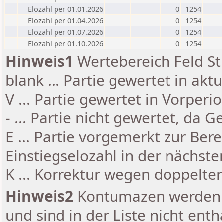
Elozahl per 01.01.2026
0
1254
Elozahl per 01.04.2026
0
1254
Elozahl per 01.07.2026
0
1254
Elozahl per 01.10.2026
0
1254
Hinweis1
Wertebereich Feld St 
blank ... Partie gewertet in akt
V ... Partie gewertet in Vorperi
- ... Partie nicht gewertet, da 
E ... Partie vorgemerkt zur Be
Einstiegselozahl in der nächst
K ... Korrektur wegen doppelt
Hinweis2
Kontumazen werden g
und sind in der Liste nicht enth