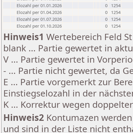
Elozahl per 01.01.2026
0
1254
Elozahl per 01.04.2026
0
1254
Elozahl per 01.07.2026
0
1254
Elozahl per 01.10.2026
0
1254
Hinweis1
Wertebereich Feld St 
blank ... Partie gewertet in akt
V ... Partie gewertet in Vorperi
- ... Partie nicht gewertet, da 
E ... Partie vorgemerkt zur Be
Einstiegselozahl in der nächst
K ... Korrektur wegen doppelt
Hinweis2
Kontumazen werden g
und sind in der Liste nicht enth