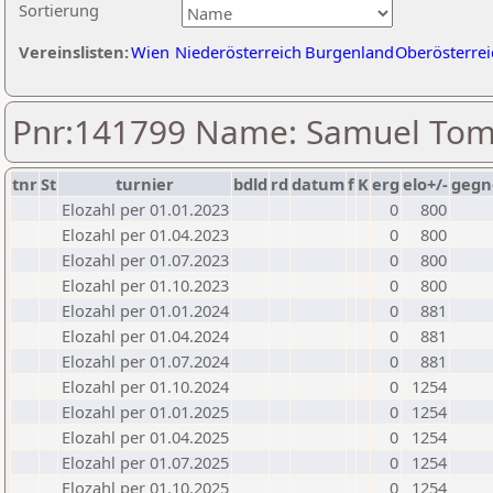
Sortierung
Vereinslisten:
Wien
Niederösterreich
Burgenland
Oberösterrei
Pnr:141799 Name: Samuel To
tnr
St
turnier
bdld
rd
datum
f
K
erg
elo+/-
gegn
Elozahl per 01.01.2023
0
800
Elozahl per 01.04.2023
0
800
Elozahl per 01.07.2023
0
800
Elozahl per 01.10.2023
0
800
Elozahl per 01.01.2024
0
881
Elozahl per 01.04.2024
0
881
Elozahl per 01.07.2024
0
881
Elozahl per 01.10.2024
0
1254
Elozahl per 01.01.2025
0
1254
Elozahl per 01.04.2025
0
1254
Elozahl per 01.07.2025
0
1254
Elozahl per 01.10.2025
0
1254