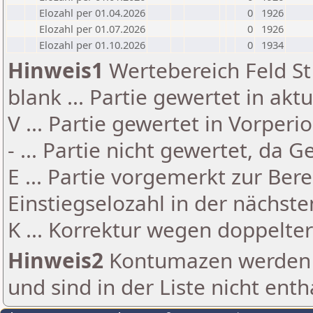
Elozahl per 01.04.2026
0
1926
Elozahl per 01.07.2026
0
1926
Elozahl per 01.10.2026
0
1934
Hinweis1
Wertebereich Feld St 
blank ... Partie gewertet in akt
V ... Partie gewertet in Vorperi
- ... Partie nicht gewertet, da 
E ... Partie vorgemerkt zur Be
Einstiegselozahl in der nächst
K ... Korrektur wegen doppelt
Hinweis2
Kontumazen werden g
und sind in der Liste nicht enth