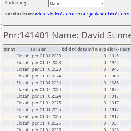
Sortierung
Vereinslisten:
Wien
Niederösterreich
Burgenland
Oberösterrei
Pnr:141401 Name: David Stinn
tnr
St
turnier
bdld
rd
datum
f
K
erg
elo+/-
gegn
Elozahl per 01.04.2023
0
1945
Elozahl per 01.07.2023
0
1945
Elozahl per 01.10.2023
0
1945
Elozahl per 01.01.2024
0
1906
Elozahl per 01.04.2024
0
1888
Elozahl per 01.07.2024
0
1875
Elozahl per 01.10.2024
0
1917
Elozahl per 01.01.2025
0
1917
Elozahl per 01.04.2025
0
1917
Elozahl per 01.07.2025
0
1917
Elozahl per 01.10.2025
0
1931
Elozahl per 01.01.2026
0
1926