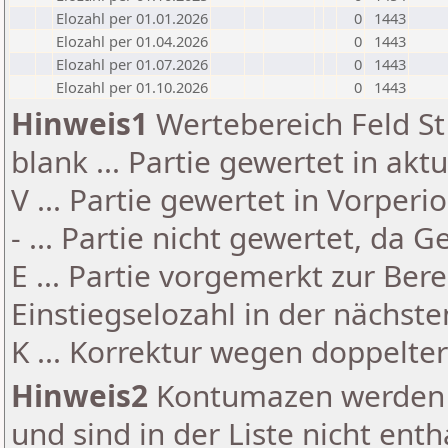
Elozahl per 01.01.2026
0
1443
Elozahl per 01.04.2026
0
1443
Elozahl per 01.07.2026
0
1443
Elozahl per 01.10.2026
0
1443
Hinweis1
Wertebereich Feld St 
blank ... Partie gewertet in akt
V ... Partie gewertet in Vorperi
- ... Partie nicht gewertet, da 
E ... Partie vorgemerkt zur Be
Einstiegselozahl in der nächst
K ... Korrektur wegen doppelt
Hinweis2
Kontumazen werden g
und sind in der Liste nicht enth