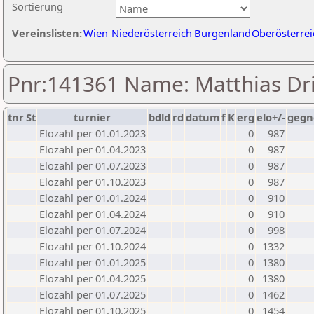
Sortierung
Vereinslisten:
Wien
Niederösterreich
Burgenland
Oberösterrei
Pnr:141361 Name: Matthias Dr
tnr
St
turnier
bdld
rd
datum
f
K
erg
elo+/-
gegn
Elozahl per 01.01.2023
0
987
Elozahl per 01.04.2023
0
987
Elozahl per 01.07.2023
0
987
Elozahl per 01.10.2023
0
987
Elozahl per 01.01.2024
0
910
Elozahl per 01.04.2024
0
910
Elozahl per 01.07.2024
0
998
Elozahl per 01.10.2024
0
1332
Elozahl per 01.01.2025
0
1380
Elozahl per 01.04.2025
0
1380
Elozahl per 01.07.2025
0
1462
Elozahl per 01.10.2025
0
1454