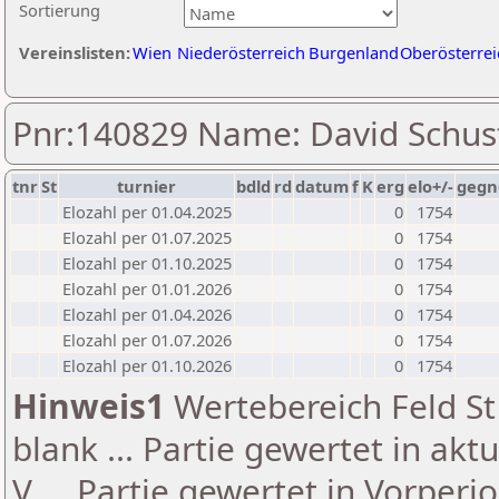
Sortierung
Vereinslisten:
Wien
Niederösterreich
Burgenland
Oberösterrei
Pnr:140829 Name: David Schus
tnr
St
turnier
bdld
rd
datum
f
K
erg
elo+/-
gegn
Elozahl per 01.04.2025
0
1754
Elozahl per 01.07.2025
0
1754
Elozahl per 01.10.2025
0
1754
Elozahl per 01.01.2026
0
1754
Elozahl per 01.04.2026
0
1754
Elozahl per 01.07.2026
0
1754
Elozahl per 01.10.2026
0
1754
Hinweis1
Wertebereich Feld St 
blank ... Partie gewertet in akt
V ... Partie gewertet in Vorperi