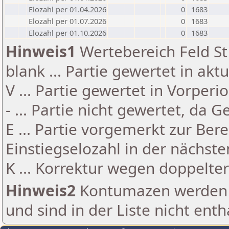
Elozahl per 01.04.2026
0
1683
Elozahl per 01.07.2026
0
1683
Elozahl per 01.10.2026
0
1683
Hinweis1
Wertebereich Feld St 
blank ... Partie gewertet in akt
V ... Partie gewertet in Vorperi
- ... Partie nicht gewertet, da 
E ... Partie vorgemerkt zur Be
Einstiegselozahl in der nächst
K ... Korrektur wegen doppelt
Hinweis2
Kontumazen werden g
und sind in der Liste nicht enth