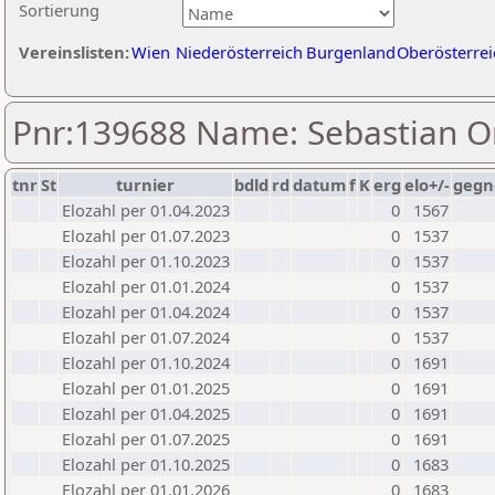
Sortierung
Vereinslisten:
Wien
Niederösterreich
Burgenland
Oberösterrei
Pnr:139688 Name: Sebastian O
tnr
St
turnier
bdld
rd
datum
f
K
erg
elo+/-
gegn
Elozahl per 01.04.2023
0
1567
Elozahl per 01.07.2023
0
1537
Elozahl per 01.10.2023
0
1537
Elozahl per 01.01.2024
0
1537
Elozahl per 01.04.2024
0
1537
Elozahl per 01.07.2024
0
1537
Elozahl per 01.10.2024
0
1691
Elozahl per 01.01.2025
0
1691
Elozahl per 01.04.2025
0
1691
Elozahl per 01.07.2025
0
1691
Elozahl per 01.10.2025
0
1683
Elozahl per 01.01.2026
0
1683