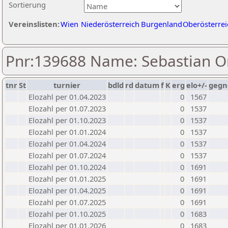
Sortierung
Vereinslisten:
Wien
Niederösterreich
Burgenland
Oberösterrei
Pnr:139688 Name: Sebastian O
tnr
St
turnier
bdld
rd
datum
f
K
erg
elo+/-
gegn
Elozahl per 01.04.2023
0
1567
Elozahl per 01.07.2023
0
1537
Elozahl per 01.10.2023
0
1537
Elozahl per 01.01.2024
0
1537
Elozahl per 01.04.2024
0
1537
Elozahl per 01.07.2024
0
1537
Elozahl per 01.10.2024
0
1691
Elozahl per 01.01.2025
0
1691
Elozahl per 01.04.2025
0
1691
Elozahl per 01.07.2025
0
1691
Elozahl per 01.10.2025
0
1683
Elozahl per 01.01.2026
0
1683