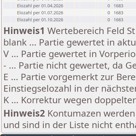
Elozahl per 01.04.2026
0
1683
Elozahl per 01.07.2026
0
1683
Elozahl per 01.10.2026
0
1683
Hinweis1
Wertebereich Feld St 
blank ... Partie gewertet in akt
V ... Partie gewertet in Vorperi
- ... Partie nicht gewertet, da 
E ... Partie vorgemerkt zur Be
Einstiegselozahl in der nächst
K ... Korrektur wegen doppelt
Hinweis2
Kontumazen werden g
und sind in der Liste nicht enth