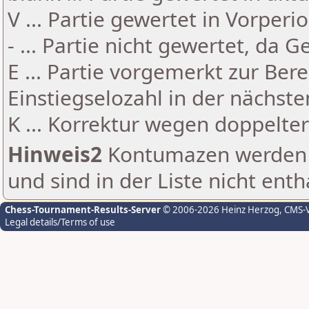
V ... Partie gewertet in Vorperi
- ... Partie nicht gewertet, da 
E ... Partie vorgemerkt zur Be
Einstiegselozahl in der nächst
K ... Korrektur wegen doppelt
Hinweis2
Kontumazen werden g
und sind in der Liste nicht enth
Chess-Tournament-Results-Server
© 2006-2026 Heinz Herzog
, CMS-
Legal details/Terms of use