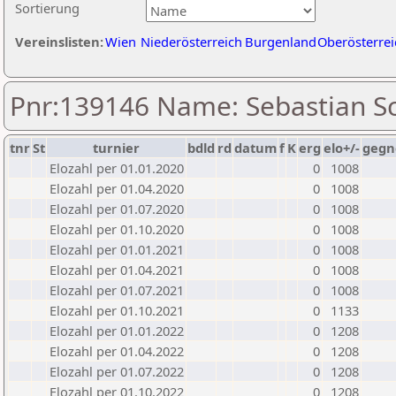
Sortierung
Vereinslisten:
Wien
Niederösterreich
Burgenland
Oberösterrei
Pnr:139146 Name: Sebastian Sc
tnr
St
turnier
bdld
rd
datum
f
K
erg
elo+/-
gegn
Elozahl per 01.01.2020
0
1008
Elozahl per 01.04.2020
0
1008
Elozahl per 01.07.2020
0
1008
Elozahl per 01.10.2020
0
1008
Elozahl per 01.01.2021
0
1008
Elozahl per 01.04.2021
0
1008
Elozahl per 01.07.2021
0
1008
Elozahl per 01.10.2021
0
1133
Elozahl per 01.01.2022
0
1208
Elozahl per 01.04.2022
0
1208
Elozahl per 01.07.2022
0
1208
Elozahl per 01.10.2022
0
1208