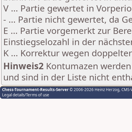
V ... Partie gewertet in Vorperi
- ... Partie nicht gewertet, da 
E ... Partie vorgemerkt zur Be
Einstiegselozahl in der nächst
K ... Korrektur wegen doppelt
Hinweis2
Kontumazen werden g
und sind in der Liste nicht enth
Chess-Tournament-Results-Server
© 2006-2026 Heinz Herzog
, CMS-
Legal details/Terms of use