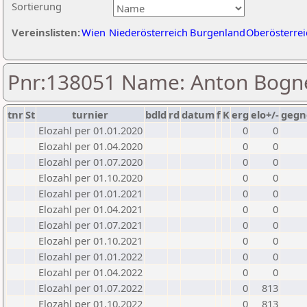
Sortierung
Vereinslisten:
Wien
Niederösterreich
Burgenland
Oberösterrei
Pnr:138051 Name: Anton Bogn
tnr
St
turnier
bdld
rd
datum
f
K
erg
elo+/-
gegn
Elozahl per 01.01.2020
0
0
Elozahl per 01.04.2020
0
0
Elozahl per 01.07.2020
0
0
Elozahl per 01.10.2020
0
0
Elozahl per 01.01.2021
0
0
Elozahl per 01.04.2021
0
0
Elozahl per 01.07.2021
0
0
Elozahl per 01.10.2021
0
0
Elozahl per 01.01.2022
0
0
Elozahl per 01.04.2022
0
0
Elozahl per 01.07.2022
0
813
Elozahl per 01.10.2022
0
813