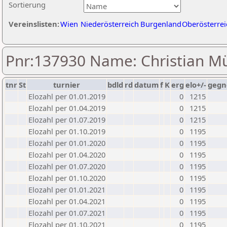
Sortierung
Vereinslisten:
Wien
Niederösterreich
Burgenland
Oberösterrei
Pnr:137930 Name: Christian 
tnr
St
turnier
bdld
rd
datum
f
K
erg
elo+/-
gegn
Elozahl per 01.01.2019
0
1215
Elozahl per 01.04.2019
0
1215
Elozahl per 01.07.2019
0
1215
Elozahl per 01.10.2019
0
1195
Elozahl per 01.01.2020
0
1195
Elozahl per 01.04.2020
0
1195
Elozahl per 01.07.2020
0
1195
Elozahl per 01.10.2020
0
1195
Elozahl per 01.01.2021
0
1195
Elozahl per 01.04.2021
0
1195
Elozahl per 01.07.2021
0
1195
Elozahl per 01.10.2021
0
1195