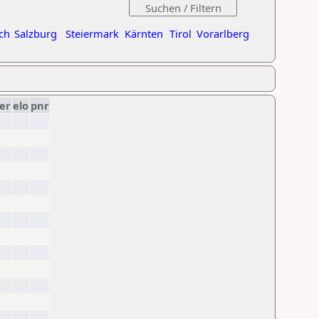
ch
Salzburg
Steiermark
Kärnten
Tirol
Vorarlberg
er
elo
pnr