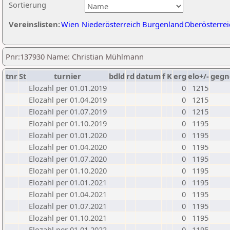
Sortierung
Vereinslisten:
Wien
Niederösterreich
Burgenland
Oberösterrei
Pnr:137930 Name: Christian Mühlmann
tnr
St
turnier
bdld
rd
datum
f
K
erg
elo+/-
gegn
Elozahl per 01.01.2019
0
1215
Elozahl per 01.04.2019
0
1215
Elozahl per 01.07.2019
0
1215
Elozahl per 01.10.2019
0
1195
Elozahl per 01.01.2020
0
1195
Elozahl per 01.04.2020
0
1195
Elozahl per 01.07.2020
0
1195
Elozahl per 01.10.2020
0
1195
Elozahl per 01.01.2021
0
1195
Elozahl per 01.04.2021
0
1195
Elozahl per 01.07.2021
0
1195
Elozahl per 01.10.2021
0
1195
Elozahl per 01.01.2022
0
1195