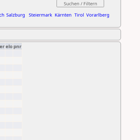
ch
Salzburg
Steiermark
Kärnten
Tirol
Vorarlberg
er
elo
pnr