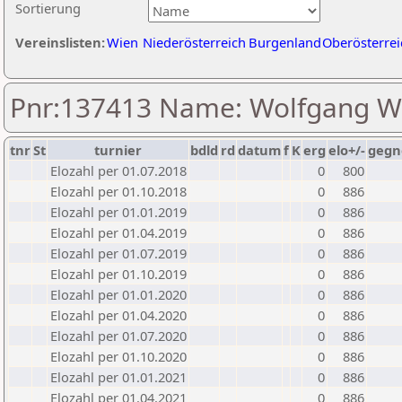
Sortierung
Vereinslisten:
Wien
Niederösterreich
Burgenland
Oberösterrei
Pnr:137413 Name: Wolfgang We
tnr
St
turnier
bdld
rd
datum
f
K
erg
elo+/-
gegn
Elozahl per 01.07.2018
0
800
Elozahl per 01.10.2018
0
886
Elozahl per 01.01.2019
0
886
Elozahl per 01.04.2019
0
886
Elozahl per 01.07.2019
0
886
Elozahl per 01.10.2019
0
886
Elozahl per 01.01.2020
0
886
Elozahl per 01.04.2020
0
886
Elozahl per 01.07.2020
0
886
Elozahl per 01.10.2020
0
886
Elozahl per 01.01.2021
0
886
Elozahl per 01.04.2021
0
886