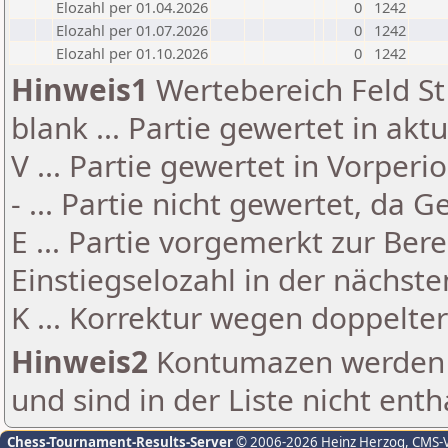
Elozahl per 01.04.2026
0
1242
Elozahl per 01.07.2026
0
1242
Elozahl per 01.10.2026
0
1242
Hinweis1
Wertebereich Feld St 
blank ... Partie gewertet in akt
V ... Partie gewertet in Vorperi
- ... Partie nicht gewertet, da 
E ... Partie vorgemerkt zur Be
Einstiegselozahl in der nächst
K ... Korrektur wegen doppelt
Hinweis2
Kontumazen werden g
und sind in der Liste nicht enth
Chess-Tournament-Results-Server
© 2006-2026 Heinz Herzog
, CMS-