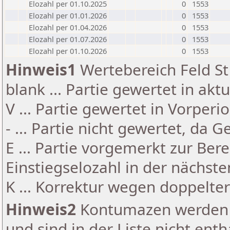
Elozahl per 01.10.2025
0
1553
Elozahl per 01.01.2026
0
1553
Elozahl per 01.04.2026
0
1553
Elozahl per 01.07.2026
0
1553
Elozahl per 01.10.2026
0
1553
Hinweis1
Wertebereich Feld St 
blank ... Partie gewertet in akt
V ... Partie gewertet in Vorperi
- ... Partie nicht gewertet, da 
E ... Partie vorgemerkt zur Be
Einstiegselozahl in der nächst
K ... Korrektur wegen doppelt
Hinweis2
Kontumazen werden g
und sind in der Liste nicht enth