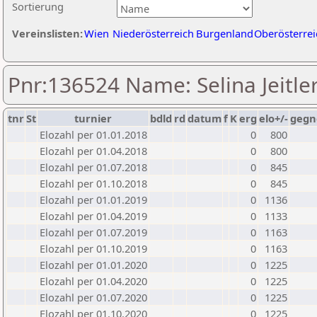
Sortierung
Vereinslisten:
Wien
Niederösterreich
Burgenland
Oberösterrei
Pnr:136524 Name: Selina Jeitle
tnr
St
turnier
bdld
rd
datum
f
K
erg
elo+/-
gegn
Elozahl per 01.01.2018
0
800
Elozahl per 01.04.2018
0
800
Elozahl per 01.07.2018
0
845
Elozahl per 01.10.2018
0
845
Elozahl per 01.01.2019
0
1136
Elozahl per 01.04.2019
0
1133
Elozahl per 01.07.2019
0
1163
Elozahl per 01.10.2019
0
1163
Elozahl per 01.01.2020
0
1225
Elozahl per 01.04.2020
0
1225
Elozahl per 01.07.2020
0
1225
Elozahl per 01.10.2020
0
1225