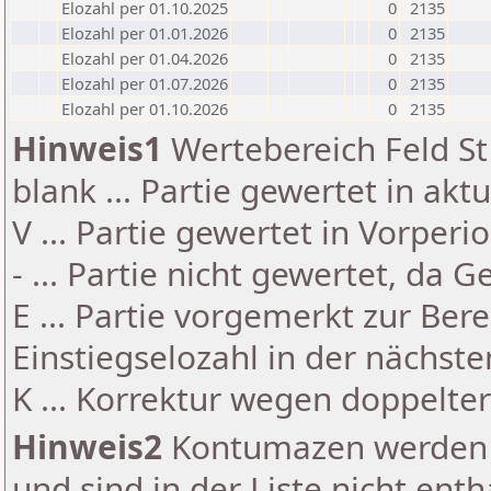
Elozahl per 01.10.2025
0
2135
Elozahl per 01.01.2026
0
2135
Elozahl per 01.04.2026
0
2135
Elozahl per 01.07.2026
0
2135
Elozahl per 01.10.2026
0
2135
Hinweis1
Wertebereich Feld St 
blank ... Partie gewertet in akt
V ... Partie gewertet in Vorperi
- ... Partie nicht gewertet, da 
E ... Partie vorgemerkt zur Be
Einstiegselozahl in der nächst
K ... Korrektur wegen doppelt
Hinweis2
Kontumazen werden g
und sind in der Liste nicht enth