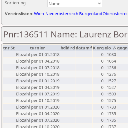
Sortierung
Vereinslisten:
Wien
Niederösterreich
Burgenland
Oberösterrei
Pnr:136511 Name: Laurenz Bo
tnr
St
turnier
bdld
rd
datum
f
K
erg
elo+/-
gegn
Elozahl per 01.01.2018
0
1080
Elozahl per 01.04.2018
0
1064
Elozahl per 01.07.2018
0
1236
Elozahl per 01.10.2018
0
1276
Elozahl per 01.01.2019
0
1527
Elozahl per 01.04.2019
0
1527
Elozahl per 01.07.2019
0
1503
Elozahl per 01.10.2019
0
1575
Elozahl per 01.01.2020
0
1733
Elozahl per 01.04.2020
0
1735
Elozahl per 01.07.2020
0
1735
Elozahl per 01.10.2020
0
1737