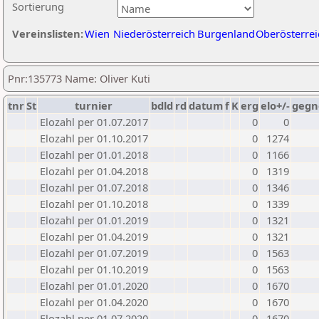
Sortierung
Vereinslisten:
Wien
Niederösterreich
Burgenland
Oberösterrei
Pnr:135773 Name: Oliver Kuti
tnr
St
turnier
bdld
rd
datum
f
K
erg
elo+/-
gegn
Elozahl per 01.07.2017
0
0
Elozahl per 01.10.2017
0
1274
Elozahl per 01.01.2018
0
1166
Elozahl per 01.04.2018
0
1319
Elozahl per 01.07.2018
0
1346
Elozahl per 01.10.2018
0
1339
Elozahl per 01.01.2019
0
1321
Elozahl per 01.04.2019
0
1321
Elozahl per 01.07.2019
0
1563
Elozahl per 01.10.2019
0
1563
Elozahl per 01.01.2020
0
1670
Elozahl per 01.04.2020
0
1670
Elozahl per 01.07.2020
0
1670