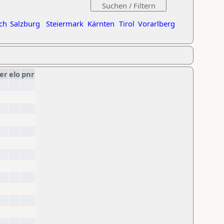
ch
Salzburg
Steiermark
Kärnten
Tirol
Vorarlberg
er
elo
pnr