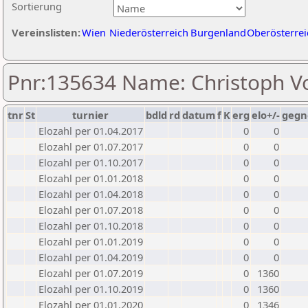
Sortierung
Vereinslisten:
Wien
Niederösterreich
Burgenland
Oberösterrei
Pnr:135634 Name: Christoph V
tnr
St
turnier
bdld
rd
datum
f
K
erg
elo+/-
gegn
Elozahl per 01.04.2017
0
0
Elozahl per 01.07.2017
0
0
Elozahl per 01.10.2017
0
0
Elozahl per 01.01.2018
0
0
Elozahl per 01.04.2018
0
0
Elozahl per 01.07.2018
0
0
Elozahl per 01.10.2018
0
0
Elozahl per 01.01.2019
0
0
Elozahl per 01.04.2019
0
0
Elozahl per 01.07.2019
0
1360
Elozahl per 01.10.2019
0
1360
Elozahl per 01.01.2020
0
1346