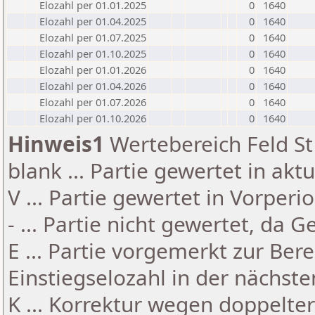
Elozahl per 01.01.2025
0
1640
Elozahl per 01.04.2025
0
1640
Elozahl per 01.07.2025
0
1640
Elozahl per 01.10.2025
0
1640
Elozahl per 01.01.2026
0
1640
Elozahl per 01.04.2026
0
1640
Elozahl per 01.07.2026
0
1640
Elozahl per 01.10.2026
0
1640
Hinweis1
Wertebereich Feld St 
blank ... Partie gewertet in akt
V ... Partie gewertet in Vorperi
- ... Partie nicht gewertet, da 
E ... Partie vorgemerkt zur Be
Einstiegselozahl in der nächst
K ... Korrektur wegen doppelt