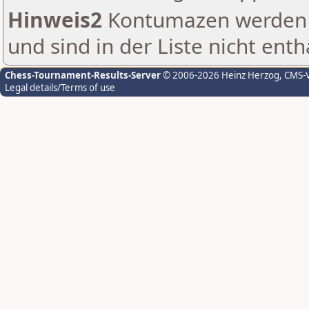
Hinweis2
Kontumazen werden g
und sind in der Liste nicht enth
Chess-Tournament-Results-Server
© 2006-2026 Heinz Herzog
, CMS-
Legal details/Terms of use