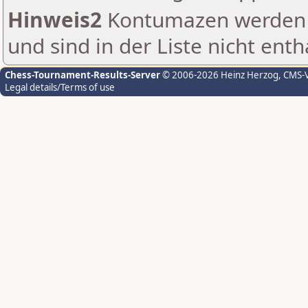
Hinweis2
Kontumazen werden g
und sind in der Liste nicht enth
Chess-Tournament-Results-Server
© 2006-2026 Heinz Herzog
, CMS-
Legal details/Terms of use