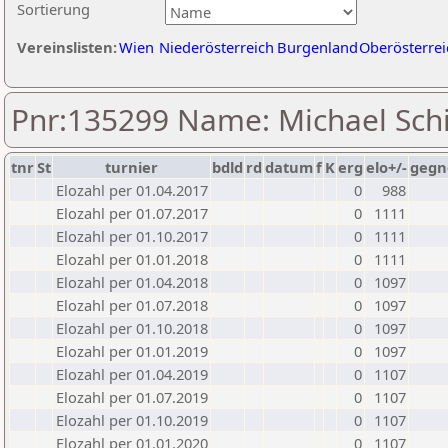
Sortierung
Vereinslisten:
Wien
Niederösterreich
Burgenland
Oberösterrei
Pnr:135299 Name: Michael Sch
tnr
St
turnier
bdld
rd
datum
f
K
erg
elo+/-
gegn
Elozahl per 01.04.2017
0
988
Elozahl per 01.07.2017
0
1111
Elozahl per 01.10.2017
0
1111
Elozahl per 01.01.2018
0
1111
Elozahl per 01.04.2018
0
1097
Elozahl per 01.07.2018
0
1097
Elozahl per 01.10.2018
0
1097
Elozahl per 01.01.2019
0
1097
Elozahl per 01.04.2019
0
1107
Elozahl per 01.07.2019
0
1107
Elozahl per 01.10.2019
0
1107
Elozahl per 01.01.2020
0
1107