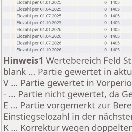
Elozahl per 01.01.2025
0
1405
Elozahl per 01.04.2025
0
1405
Elozahl per 01.07.2025
0
1405
Elozahl per 01.10.2025
0
1405
Elozahl per 01.01.2026
0
1405
Elozahl per 01.04.2026
0
1405
Elozahl per 01.07.2026
0
1405
Elozahl per 01.10.2026
0
1405
Hinweis1
Wertebereich Feld St 
blank ... Partie gewertet in akt
V ... Partie gewertet in Vorperi
- ... Partie nicht gewertet, da 
E ... Partie vorgemerkt zur Be
Einstiegselozahl in der nächst
K ... Korrektur wegen doppelt