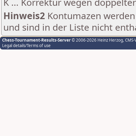
K ... Korrektur wegen doppelt
Hinweis2
Kontumazen werden g
und sind in der Liste nicht enth
Chess-Tournament-Results-Server
© 2006-2026 Heinz Herzog
, CMS-
Legal details/Terms of use