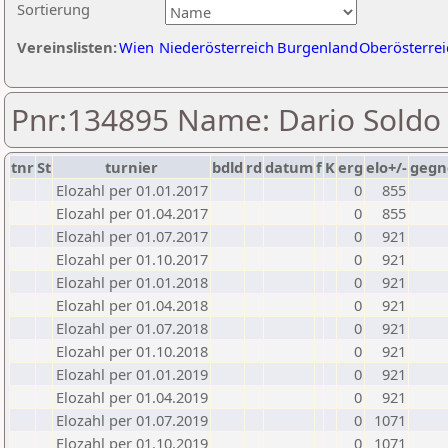
Sortierung
Vereinslisten:
Wien
Niederösterreich
Burgenland
Oberösterrei
Pnr:134895 Name: Dario Soldo
tnr
St
turnier
bdld
rd
datum
f
K
erg
elo+/-
gegn
Elozahl per 01.01.2017
0
855
Elozahl per 01.04.2017
0
855
Elozahl per 01.07.2017
0
921
Elozahl per 01.10.2017
0
921
Elozahl per 01.01.2018
0
921
Elozahl per 01.04.2018
0
921
Elozahl per 01.07.2018
0
921
Elozahl per 01.10.2018
0
921
Elozahl per 01.01.2019
0
921
Elozahl per 01.04.2019
0
921
Elozahl per 01.07.2019
0
1071
Elozahl per 01.10.2019
0
1071