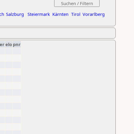
ch
Salzburg
Steiermark
Kärnten
Tirol
Vorarlberg
er
elo
pnr