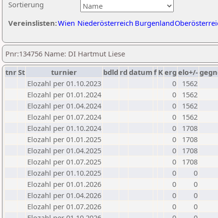
Sortierung
Vereinslisten:
Wien
Niederösterreich
Burgenland
Oberösterrei
Pnr:134756 Name: DI Hartmut Liese
tnr
St
turnier
bdld
rd
datum
f
K
erg
elo+/-
gegn
Elozahl per 01.10.2023
0
1562
Elozahl per 01.01.2024
0
1562
Elozahl per 01.04.2024
0
1562
Elozahl per 01.07.2024
0
1562
Elozahl per 01.10.2024
0
1708
Elozahl per 01.01.2025
0
1708
Elozahl per 01.04.2025
0
1708
Elozahl per 01.07.2025
0
1708
Elozahl per 01.10.2025
0
0
Elozahl per 01.01.2026
0
0
Elozahl per 01.04.2026
0
0
Elozahl per 01.07.2026
0
0
Elozahl per 01.10.2026
0
0