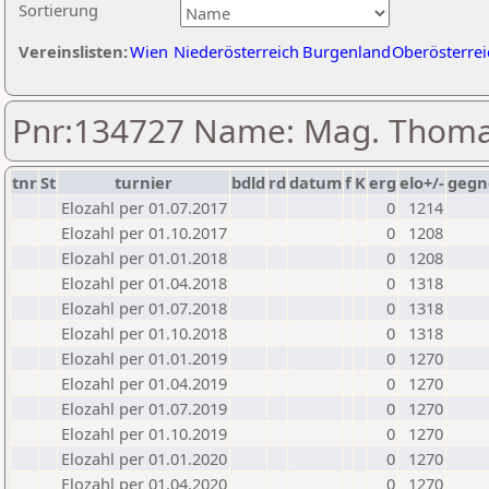
Sortierung
Vereinslisten:
Wien
Niederösterreich
Burgenland
Oberösterrei
Pnr:134727 Name: Mag. Thoma
tnr
St
turnier
bdld
rd
datum
f
K
erg
elo+/-
gegn
Elozahl per 01.07.2017
0
1214
Elozahl per 01.10.2017
0
1208
Elozahl per 01.01.2018
0
1208
Elozahl per 01.04.2018
0
1318
Elozahl per 01.07.2018
0
1318
Elozahl per 01.10.2018
0
1318
Elozahl per 01.01.2019
0
1270
Elozahl per 01.04.2019
0
1270
Elozahl per 01.07.2019
0
1270
Elozahl per 01.10.2019
0
1270
Elozahl per 01.01.2020
0
1270
Elozahl per 01.04.2020
0
1270