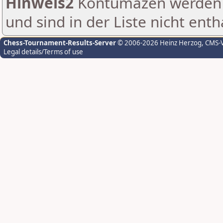
Hinweis2
Kontumazen werden g
und sind in der Liste nicht enth
Chess-Tournament-Results-Server
© 2006-2026 Heinz Herzog
, CMS-
Legal details/Terms of use