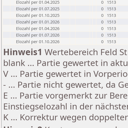
Elozahl per 01.04.2025
0
1513
Elozahl per 01.07.2025
0
1513
Elozahl per 01.10.2025
0
1513
Elozahl per 01.01.2026
0
1513
Elozahl per 01.04.2026
0
1513
Elozahl per 01.07.2026
0
1513
Elozahl per 01.10.2026
0
1513
Hinweis1
Wertebereich Feld St 
blank ... Partie gewertet in akt
V ... Partie gewertet in Vorperi
- ... Partie nicht gewertet, da 
E ... Partie vorgemerkt zur Be
Einstiegselozahl in der nächst
K ... Korrektur wegen doppelt