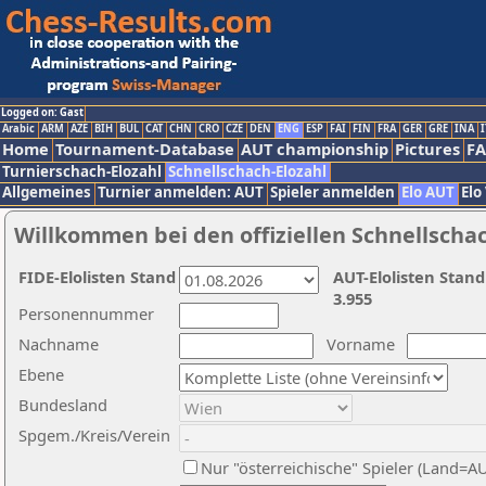
Logged on: Gast
Arabic
ARM
AZE
BIH
BUL
CAT
CHN
CRO
CZE
DEN
ENG
ESP
FAI
FIN
FRA
GER
GRE
INA
I
Home
Tournament-Database
AUT championship
Pictures
F
Turnierschach-Elozahl
Schnellschach-Elozahl
Allgemeines
Turnier anmelden: AUT
Spieler anmelden
Elo AUT
Elo
Willkommen bei den offiziellen Schnellscha
FIDE-Elolisten Stand
AUT-Elolisten Stand
3.955
Personennummer
Nachname
Vorname
Ebene
Bundesland
Spgem./Kreis/Verein
Nur "österreichische" Spieler (Land=A