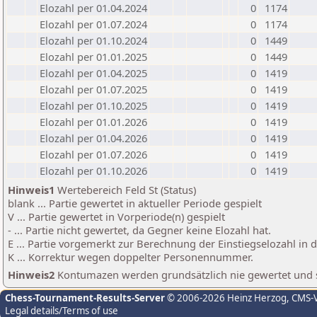
Elozahl per 01.04.2024
0
1174
Elozahl per 01.07.2024
0
1174
Elozahl per 01.10.2024
0
1449
Elozahl per 01.01.2025
0
1449
Elozahl per 01.04.2025
0
1419
Elozahl per 01.07.2025
0
1419
Elozahl per 01.10.2025
0
1419
Elozahl per 01.01.2026
0
1419
Elozahl per 01.04.2026
0
1419
Elozahl per 01.07.2026
0
1419
Elozahl per 01.10.2026
0
1419
Hinweis1
Wertebereich Feld St (Status)
blank ... Partie gewertet in aktueller Periode gespielt
V ... Partie gewertet in Vorperiode(n) gespielt
- ... Partie nicht gewertet, da Gegner keine Elozahl hat.
E ... Partie vorgemerkt zur Berechnung der Einstiegselozahl in
K ... Korrektur wegen doppelter Personennummer.
Hinweis2
Kontumazen werden grundsätzlich nie gewertet und sin
Chess-Tournament-Results-Server
© 2006-2026 Heinz Herzog
, CMS-
Legal details/Terms of use