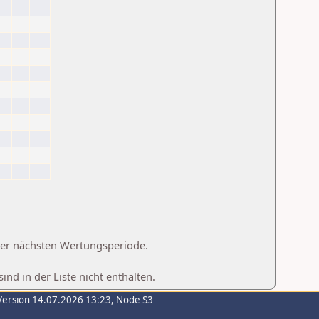
 der nächsten Wertungsperiode.
d in der Liste nicht enthalten.
Version 14.07.2026 13:23, Node S3