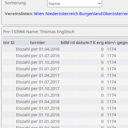
Sortierung
Vereinslisten:
Wien
Niederösterreich
Burgenland
Oberösterrei
Pnr:133966 Name: Thomas Englitsch
tnr
St
turnier
bdld
rd
datum
f
K
erg
elo+/-
gegn
Elozahl per 01.04.2016
0
1174
Elozahl per 01.07.2016
0
1174
Elozahl per 01.10.2016
0
1174
Elozahl per 01.01.2017
0
1174
Elozahl per 01.04.2017
0
1174
Elozahl per 01.07.2017
0
1174
Elozahl per 01.10.2017
0
1174
Elozahl per 01.01.2018
0
1174
Elozahl per 01.04.2018
0
1174
Elozahl per 01.07.2018
0
1174
Elozahl per 01.10.2018
0
1174
Elozahl per 01.01.2019
0
1174
Elozahl per 01.04.2019
0
1174