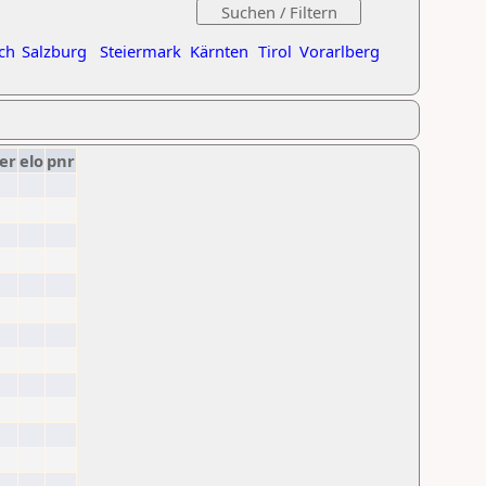
ch
Salzburg
Steiermark
Kärnten
Tirol
Vorarlberg
er
elo
pnr