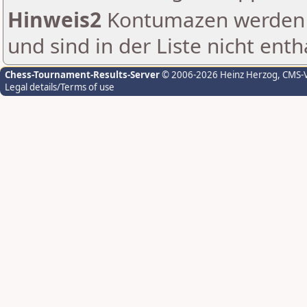
Hinweis2
Kontumazen werden g
und sind in der Liste nicht enth
Chess-Tournament-Results-Server
© 2006-2026 Heinz Herzog
, CMS-
Legal details/Terms of use