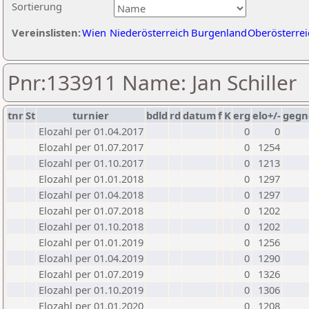
Sortierung
Vereinslisten:
Wien
Niederösterreich
Burgenland
Oberösterrei
Pnr:133911 Name: Jan Schiller
tnr
St
turnier
bdld
rd
datum
f
K
erg
elo+/-
gegn
Elozahl per 01.04.2017
0
0
Elozahl per 01.07.2017
0
1254
Elozahl per 01.10.2017
0
1213
Elozahl per 01.01.2018
0
1297
Elozahl per 01.04.2018
0
1297
Elozahl per 01.07.2018
0
1202
Elozahl per 01.10.2018
0
1202
Elozahl per 01.01.2019
0
1256
Elozahl per 01.04.2019
0
1290
Elozahl per 01.07.2019
0
1326
Elozahl per 01.10.2019
0
1306
Elozahl per 01.01.2020
0
1208