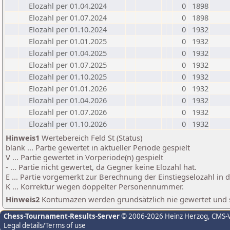
Elozahl per 01.04.2024
0
1898
Elozahl per 01.07.2024
0
1898
Elozahl per 01.10.2024
0
1932
Elozahl per 01.01.2025
0
1932
Elozahl per 01.04.2025
0
1932
Elozahl per 01.07.2025
0
1932
Elozahl per 01.10.2025
0
1932
Elozahl per 01.01.2026
0
1932
Elozahl per 01.04.2026
0
1932
Elozahl per 01.07.2026
0
1932
Elozahl per 01.10.2026
0
1932
Hinweis1
Wertebereich Feld St (Status)
blank ... Partie gewertet in aktueller Periode gespielt
V ... Partie gewertet in Vorperiode(n) gespielt
- ... Partie nicht gewertet, da Gegner keine Elozahl hat.
E ... Partie vorgemerkt zur Berechnung der Einstiegselozahl in
K ... Korrektur wegen doppelter Personennummer.
Hinweis2
Kontumazen werden grundsätzlich nie gewertet und sin
Chess-Tournament-Results-Server
© 2006-2026 Heinz Herzog
, CMS-
Legal details/Terms of use