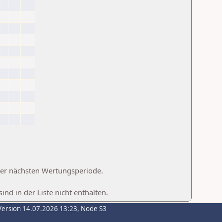
 der nächsten Wertungsperiode.
d in der Liste nicht enthalten.
Version 14.07.2026 13:23, Node S3