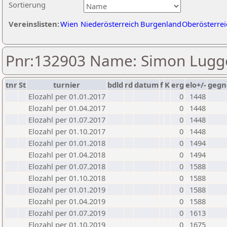
Sortierung
Vereinslisten:
Wien
Niederösterreich
Burgenland
Oberösterrei
Pnr:132903 Name: Simon Lugg
tnr
St
turnier
bdld
rd
datum
f
K
erg
elo+/-
gegn
Elozahl per 01.01.2017
0
1448
Elozahl per 01.04.2017
0
1448
Elozahl per 01.07.2017
0
1448
Elozahl per 01.10.2017
0
1448
Elozahl per 01.01.2018
0
1494
Elozahl per 01.04.2018
0
1494
Elozahl per 01.07.2018
0
1588
Elozahl per 01.10.2018
0
1588
Elozahl per 01.01.2019
0
1588
Elozahl per 01.04.2019
0
1588
Elozahl per 01.07.2019
0
1613
Elozahl per 01.10.2019
0
1675