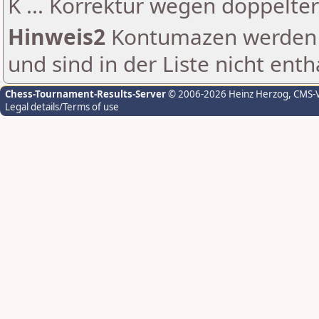
K ... Korrektur wegen doppelt
Hinweis2
Kontumazen werden g
und sind in der Liste nicht enth
Chess-Tournament-Results-Server
© 2006-2026 Heinz Herzog
, CMS-
Legal details/Terms of use