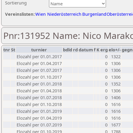
Sortierung
Vereinslisten:
Wien
Niederösterreich
Burgenland
Oberösterrei
Pnr:131952 Name: Nico Marako
tnr
St
turnier
bdld
rd
datum
f
K
erg
elo+/-
gegn
Elozahl per 01.01.2017
0
1322
Elozahl per 01.04.2017
0
1306
Elozahl per 01.07.2017
0
1306
Elozahl per 01.10.2017
0
1306
Elozahl per 01.01.2018
0
1352
Elozahl per 01.04.2018
0
1306
Elozahl per 01.07.2018
0
1406
Elozahl per 01.10.2018
0
1616
Elozahl per 01.01.2019
0
1616
Elozahl per 01.04.2019
0
1616
Elozahl per 01.07.2019
0
1677
Elozahl per 01.10.2019
0
1788