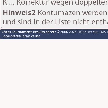
K ... Korrektur wegen doppelt
Hinweis2
Kontumazen werden g
und sind in der Liste nicht enth
Chess-Tournament-Results-Server
© 2006-2026 Heinz Herzog
, CMS-
Legal details/Terms of use