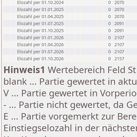
Elozahl per 01.10.2024
0
2070
Elozahl per 01.01.2025
0
2070
Elozahl per 01.04.2025
0
2070
Elozahl per 01.07.2025
0
2091
Elozahl per 01.10.2025
0
2091
Elozahl per 01.01.2026
0
2107
Elozahl per 01.04.2026
0
2107
Elozahl per 01.07.2026
0
2107
Elozahl per 01.10.2026
0
2157
Hinweis1
Wertebereich Feld St 
blank ... Partie gewertet in akt
V ... Partie gewertet in Vorperi
- ... Partie nicht gewertet, da 
E ... Partie vorgemerkt zur Be
Einstiegselozahl in der nächst