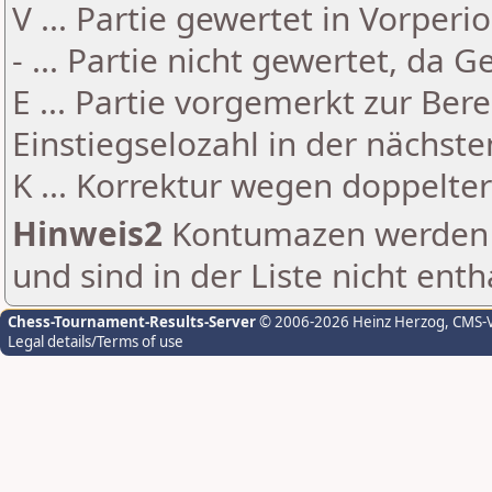
V ... Partie gewertet in Vorperi
- ... Partie nicht gewertet, da 
E ... Partie vorgemerkt zur Be
Einstiegselozahl in der nächst
K ... Korrektur wegen doppelt
Hinweis2
Kontumazen werden g
und sind in der Liste nicht enth
Chess-Tournament-Results-Server
© 2006-2026 Heinz Herzog
, CMS-
Legal details/Terms of use