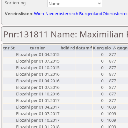
Sortierung
Vereinslisten:
Wien
Niederösterreich
Burgenland
Oberösterrei
Pnr:131811 Name: Maximilian 
tnr
St
turnier
bdld
rd
datum
f
K
erg
elo+/-
gegn
Elozahl per 01.04.2015
0
877
Elozahl per 01.07.2015
0
877
Elozahl per 01.10.2015
0
877
Elozahl per 01.01.2016
0
877
Elozahl per 01.04.2016
0
877
Elozahl per 01.07.2016
0
877
Elozahl per 01.10.2016
0
877
Elozahl per 01.01.2017
0
877
Elozahl per 01.04.2017
0
1009
Elozahl per 01.07.2017
0
1009
Elozahl per 01.10.2017
0
1009
Elozahl per 01.01.2018
0
1009