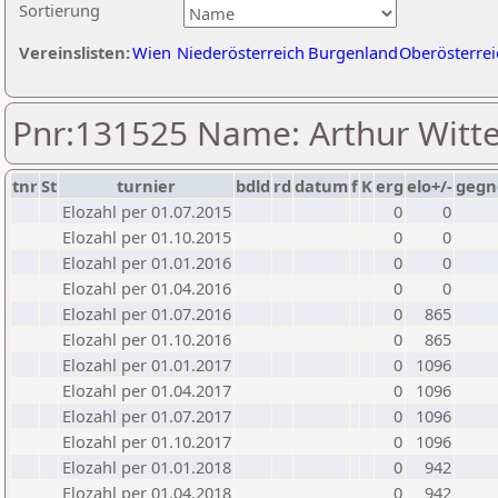
Sortierung
Vereinslisten:
Wien
Niederösterreich
Burgenland
Oberösterrei
Pnr:131525 Name: Arthur Witt
tnr
St
turnier
bdld
rd
datum
f
K
erg
elo+/-
gegn
Elozahl per 01.07.2015
0
0
Elozahl per 01.10.2015
0
0
Elozahl per 01.01.2016
0
0
Elozahl per 01.04.2016
0
0
Elozahl per 01.07.2016
0
865
Elozahl per 01.10.2016
0
865
Elozahl per 01.01.2017
0
1096
Elozahl per 01.04.2017
0
1096
Elozahl per 01.07.2017
0
1096
Elozahl per 01.10.2017
0
1096
Elozahl per 01.01.2018
0
942
Elozahl per 01.04.2018
0
942