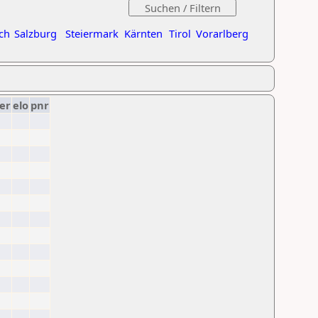
ch
Salzburg
Steiermark
Kärnten
Tirol
Vorarlberg
er
elo
pnr