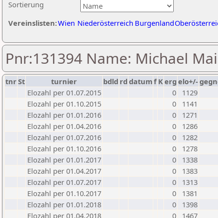
Sortierung
Vereinslisten:
Wien
Niederösterreich
Burgenland
Oberösterrei
Pnr:131394 Name: Michael Mai
tnr
St
turnier
bdld
rd
datum
f
K
erg
elo+/-
gegn
Elozahl per 01.07.2015
0
1129
Elozahl per 01.10.2015
0
1141
Elozahl per 01.01.2016
0
1271
Elozahl per 01.04.2016
0
1286
Elozahl per 01.07.2016
0
1282
Elozahl per 01.10.2016
0
1278
Elozahl per 01.01.2017
0
1338
Elozahl per 01.04.2017
0
1383
Elozahl per 01.07.2017
0
1313
Elozahl per 01.10.2017
0
1381
Elozahl per 01.01.2018
0
1398
Elozahl per 01.04.2018
0
1467