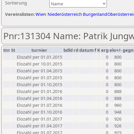
Sortierung
Vereinslisten:
Wien
Niederösterreich
Burgenland
Oberösterrei
Pnr:131304 Name: Patrik Jungw
tnr
St
turnier
bdld
rd
datum
f
K
erg
elo+/-
gegn
Elozahl per 01.01.2015
0
800
Elozahl per 10.01.2015
0
800
Elozahl per 01.04.2015
0
800
Elozahl per 01.07.2015
0
800
Elozahl per 01.10.2015
0
800
Elozahl per 01.01.2016
0
888
Elozahl per 01.04.2016
0
888
Elozahl per 01.07.2016
0
960
Elozahl per 01.10.2016
0
948
Elozahl per 01.01.2017
0
926
Elozahl per 01.04.2017
0
926
Elozahl per 01.07.2017
0
915