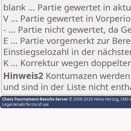
blank ... Partie gewertet in akt
V ... Partie gewertet in Vorperi
- ... Partie nicht gewertet, da 
E ... Partie vorgemerkt zur Be
Einstiegselozahl in der nächst
K ... Korrektur wegen doppelt
Hinweis2
Kontumazen werden g
und sind in der Liste nicht enth
Chess-Tournament-Results-Server
© 2006-2026 Heinz Herzog
, CMS-
Legal details/Terms of use