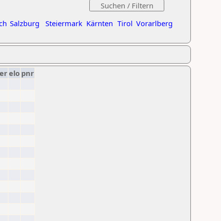
ch
Salzburg
Steiermark
Kärnten
Tirol
Vorarlberg
er
elo
pnr