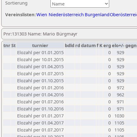
Sortierung
Vereinslisten:
Wien
Niederösterreich
Burgenland
Oberösterrei
Pnr:131303 Name: Mario Bürgmayr
tnr
St
turnier
bdld
rd
datum
f
K
erg
elo+/-
gegn
Elozahl per 01.01.2015
0
929
Elozahl per 10.01.2015
0
929
Elozahl per 01.04.2015
0
929
Elozahl per 01.07.2015
0
929
Elozahl per 01.10.2015
0
929
Elozahl per 01.01.2016
0
972
Elozahl per 01.04.2016
0
962
Elozahl per 01.07.2016
0
971
Elozahl per 01.10.2016
0
971
Elozahl per 01.01.2017
0
1030
Elozahl per 01.04.2017
0
1105
Elozahl per 01.07.2017
0
1105
Elozahl per 01.10.2017
0
1105