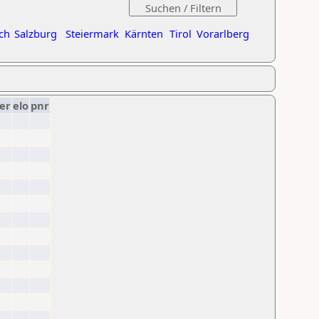
ch
Salzburg
Steiermark
Kärnten
Tirol
Vorarlberg
er
elo
pnr