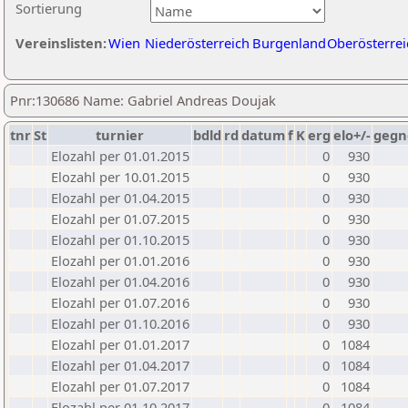
Sortierung
Vereinslisten:
Wien
Niederösterreich
Burgenland
Oberösterrei
Pnr:130686 Name: Gabriel Andreas Doujak
tnr
St
turnier
bdld
rd
datum
f
K
erg
elo+/-
gegn
Elozahl per 01.01.2015
0
930
Elozahl per 10.01.2015
0
930
Elozahl per 01.04.2015
0
930
Elozahl per 01.07.2015
0
930
Elozahl per 01.10.2015
0
930
Elozahl per 01.01.2016
0
930
Elozahl per 01.04.2016
0
930
Elozahl per 01.07.2016
0
930
Elozahl per 01.10.2016
0
930
Elozahl per 01.01.2017
0
1084
Elozahl per 01.04.2017
0
1084
Elozahl per 01.07.2017
0
1084
Elozahl per 01.10.2017
0
1084