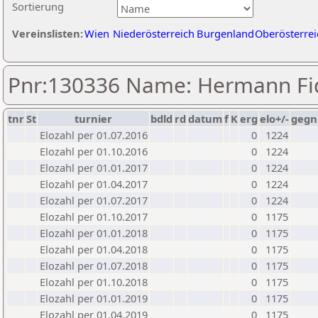
Sortierung
Vereinslisten:
Wien
Niederösterreich
Burgenland
Oberösterrei
Pnr:130336 Name: Hermann Fi
tnr
St
turnier
bdld
rd
datum
f
K
erg
elo+/-
gegn
Elozahl per 01.07.2016
0
1224
Elozahl per 01.10.2016
0
1224
Elozahl per 01.01.2017
0
1224
Elozahl per 01.04.2017
0
1224
Elozahl per 01.07.2017
0
1224
Elozahl per 01.10.2017
0
1175
Elozahl per 01.01.2018
0
1175
Elozahl per 01.04.2018
0
1175
Elozahl per 01.07.2018
0
1175
Elozahl per 01.10.2018
0
1175
Elozahl per 01.01.2019
0
1175
Elozahl per 01.04.2019
0
1175