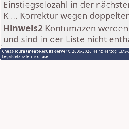
Einstiegselozahl in der nächst
K ... Korrektur wegen doppelt
Hinweis2
Kontumazen werden g
und sind in der Liste nicht enth
Chess-Tournament-Results-Server
© 2006-2026 Heinz Herzog
, CMS-
Legal details/Terms of use