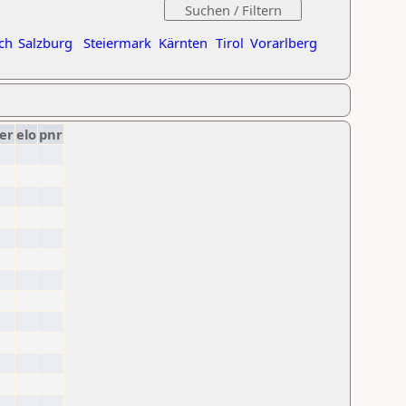
ch
Salzburg
Steiermark
Kärnten
Tirol
Vorarlberg
er
elo
pnr