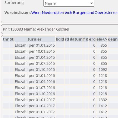
Sortierung
Vereinslisten:
Wien
Niederösterreich
Burgenland
Oberösterrei
Pnr:130083 Name: Alexander Gschiel
tnr
St
turnier
bdld
rd
datum
f
K
erg
elo+/-
gegn
Elozahl per 01.01.2015
0
855
Elozahl per 10.01.2015
0
855
Elozahl per 01.04.2015
0
855
Elozahl per 01.07.2015
0
855
Elozahl per 01.10.2015
0
1092
Elozahl per 01.01.2016
0
1218
Elozahl per 01.04.2016
0
1218
Elozahl per 01.07.2016
0
1218
Elozahl per 01.10.2016
0
1218
Elozahl per 01.01.2017
0
1332
Elozahl per 01.04.2017
0
1412
Elozahl per 01.07.2017
0
1412
Elozahl per 01.10.2017
0
1412