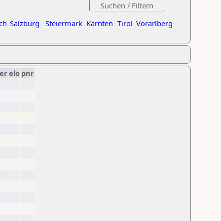
ch
Salzburg
Steiermark
Kärnten
Tirol
Vorarlberg
er
elo
pnr