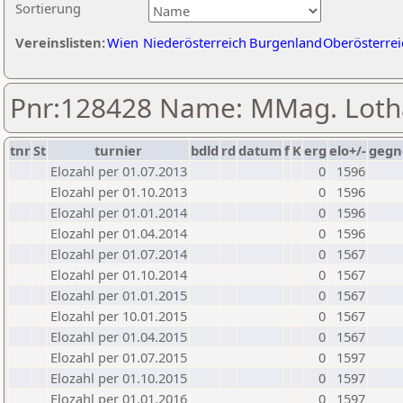
Sortierung
Vereinslisten:
Wien
Niederösterreich
Burgenland
Oberösterrei
Pnr:128428 Name: MMag. Loth
tnr
St
turnier
bdld
rd
datum
f
K
erg
elo+/-
gegn
Elozahl per 01.07.2013
0
1596
Elozahl per 01.10.2013
0
1596
Elozahl per 01.01.2014
0
1596
Elozahl per 01.04.2014
0
1596
Elozahl per 01.07.2014
0
1567
Elozahl per 01.10.2014
0
1567
Elozahl per 01.01.2015
0
1567
Elozahl per 10.01.2015
0
1567
Elozahl per 01.04.2015
0
1567
Elozahl per 01.07.2015
0
1597
Elozahl per 01.10.2015
0
1597
Elozahl per 01.01.2016
0
1597