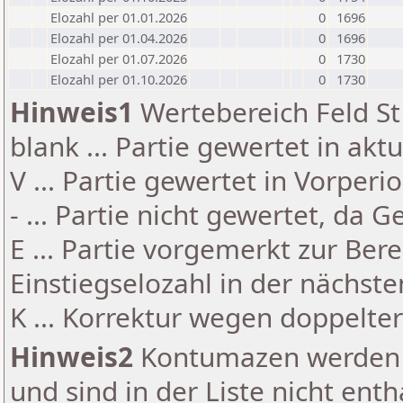
Elozahl per 01.01.2026
0
1696
Elozahl per 01.04.2026
0
1696
Elozahl per 01.07.2026
0
1730
Elozahl per 01.10.2026
0
1730
Hinweis1
Wertebereich Feld St 
blank ... Partie gewertet in akt
V ... Partie gewertet in Vorperi
- ... Partie nicht gewertet, da 
E ... Partie vorgemerkt zur Be
Einstiegselozahl in der nächst
K ... Korrektur wegen doppelt
Hinweis2
Kontumazen werden g
und sind in der Liste nicht enth