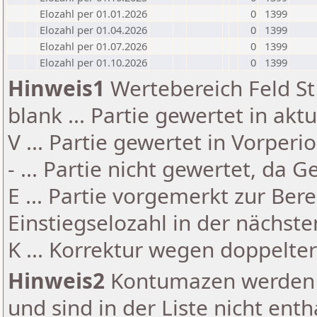
Elozahl per 01.01.2026
0
1399
Elozahl per 01.04.2026
0
1399
Elozahl per 01.07.2026
0
1399
Elozahl per 01.10.2026
0
1399
Hinweis1
Wertebereich Feld St 
blank ... Partie gewertet in akt
V ... Partie gewertet in Vorperi
- ... Partie nicht gewertet, da 
E ... Partie vorgemerkt zur Be
Einstiegselozahl in der nächst
K ... Korrektur wegen doppelt
Hinweis2
Kontumazen werden g
und sind in der Liste nicht enth