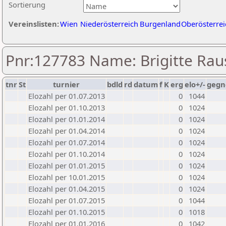
Sortierung
Vereinslisten:
Wien
Niederösterreich
Burgenland
Oberösterrei
Pnr:127783 Name: Brigitte Rau
tnr
St
turnier
bdld
rd
datum
f
K
erg
elo+/-
gegn
Elozahl per 01.07.2013
0
1044
Elozahl per 01.10.2013
0
1024
Elozahl per 01.01.2014
0
1024
Elozahl per 01.04.2014
0
1024
Elozahl per 01.07.2014
0
1024
Elozahl per 01.10.2014
0
1024
Elozahl per 01.01.2015
0
1024
Elozahl per 10.01.2015
0
1024
Elozahl per 01.04.2015
0
1024
Elozahl per 01.07.2015
0
1044
Elozahl per 01.10.2015
0
1018
Elozahl per 01.01.2016
0
1042