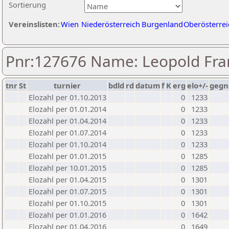
Sortierung
Vereinslisten:
Wien
Niederösterreich
Burgenland
Oberösterrei
Pnr:127676 Name: Leopold Fra
tnr
St
turnier
bdld
rd
datum
f
K
erg
elo+/-
gegn
Elozahl per 01.10.2013
0
1233
Elozahl per 01.01.2014
0
1233
Elozahl per 01.04.2014
0
1233
Elozahl per 01.07.2014
0
1233
Elozahl per 01.10.2014
0
1233
Elozahl per 01.01.2015
0
1285
Elozahl per 10.01.2015
0
1285
Elozahl per 01.04.2015
0
1301
Elozahl per 01.07.2015
0
1301
Elozahl per 01.10.2015
0
1301
Elozahl per 01.01.2016
0
1642
Elozahl per 01.04.2016
0
1649