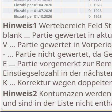
Elozahl per 01.04.2026
0
1928
Elozahl per 01.07.2026
0
1928
Elozahl per 01.10.2026
0
1928
Hinweis1
Wertebereich Feld St 
blank ... Partie gewertet in akt
V ... Partie gewertet in Vorperi
- ... Partie nicht gewertet, da 
E ... Partie vorgemerkt zur Be
Einstiegselozahl in der nächst
K ... Korrektur wegen doppelt
Hinweis2
Kontumazen werden g
und sind in der Liste nicht enth