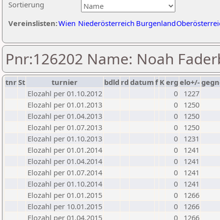
Sortierung
Vereinslisten:
Wien
Niederösterreich
Burgenland
Oberösterrei
Pnr:126202 Name: Noah Fader
tnr
St
turnier
bdld
rd
datum
f
K
erg
elo+/-
gegn
Elozahl per 01.10.2012
0
1227
Elozahl per 01.01.2013
0
1250
Elozahl per 01.04.2013
0
1250
Elozahl per 01.07.2013
0
1250
Elozahl per 01.10.2013
0
1231
Elozahl per 01.01.2014
0
1241
Elozahl per 01.04.2014
0
1241
Elozahl per 01.07.2014
0
1241
Elozahl per 01.10.2014
0
1241
Elozahl per 01.01.2015
0
1266
Elozahl per 10.01.2015
0
1266
Elozahl per 01.04.2015
0
1266