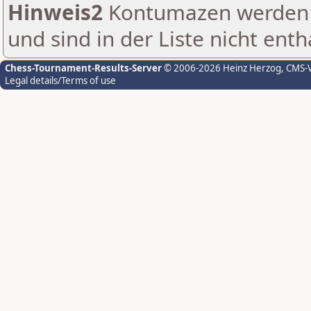
Hinweis2
Kontumazen werden g
und sind in der Liste nicht enth
Chess-Tournament-Results-Server
© 2006-2026 Heinz Herzog
, CMS-
Legal details/Terms of use