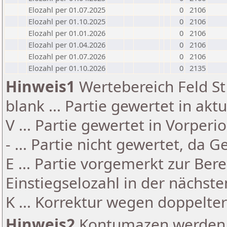
Elozahl per 01.07.2025
0
2106
Elozahl per 01.10.2025
0
2106
Elozahl per 01.01.2026
0
2106
Elozahl per 01.04.2026
0
2106
Elozahl per 01.07.2026
0
2106
Elozahl per 01.10.2026
0
2135
Hinweis1
Wertebereich Feld St 
blank ... Partie gewertet in akt
V ... Partie gewertet in Vorperi
- ... Partie nicht gewertet, da 
E ... Partie vorgemerkt zur Be
Einstiegselozahl in der nächst
K ... Korrektur wegen doppelt
Hinweis2
Kontumazen werden g