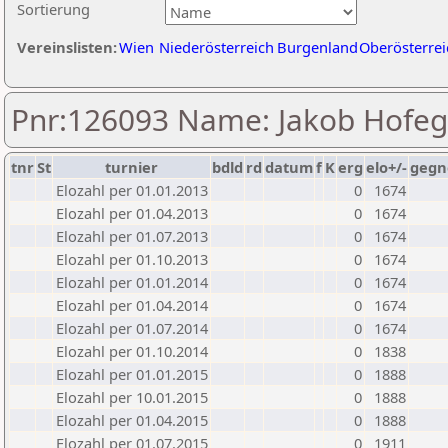
Sortierung
Vereinslisten:
Wien
Niederösterreich
Burgenland
Oberösterrei
Pnr:126093 Name: Jakob Hofe
tnr
St
turnier
bdld
rd
datum
f
K
erg
elo+/-
gegn
Elozahl per 01.01.2013
0
1674
Elozahl per 01.04.2013
0
1674
Elozahl per 01.07.2013
0
1674
Elozahl per 01.10.2013
0
1674
Elozahl per 01.01.2014
0
1674
Elozahl per 01.04.2014
0
1674
Elozahl per 01.07.2014
0
1674
Elozahl per 01.10.2014
0
1838
Elozahl per 01.01.2015
0
1888
Elozahl per 10.01.2015
0
1888
Elozahl per 01.04.2015
0
1888
Elozahl per 01.07.2015
0
1911