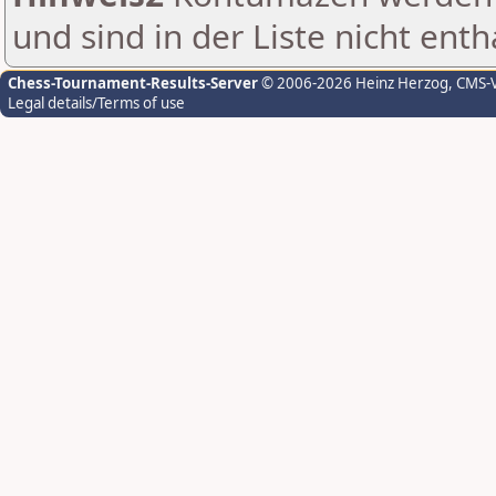
und sind in der Liste nicht enth
Chess-Tournament-Results-Server
© 2006-2026 Heinz Herzog
, CMS-
Legal details/Terms of use