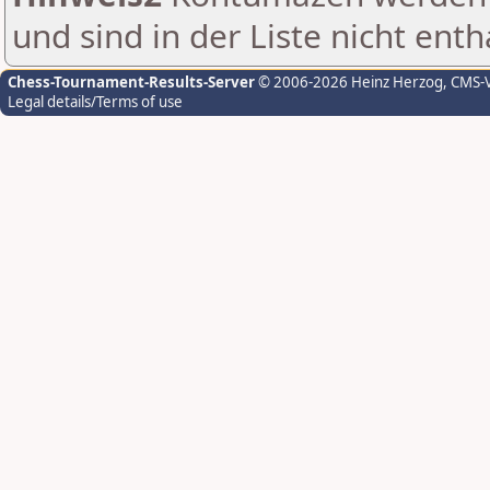
und sind in der Liste nicht enth
Chess-Tournament-Results-Server
© 2006-2026 Heinz Herzog
, CMS-
Legal details/Terms of use