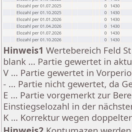
Elozahl per 01.07.2025
0
1430
Elozahl per 01.10.2025
0
1430
Elozahl per 01.01.2026
0
1430
Elozahl per 01.04.2026
0
1430
Elozahl per 01.07.2026
0
1430
Elozahl per 01.10.2026
0
1430
Hinweis1
Wertebereich Feld St 
blank ... Partie gewertet in akt
V ... Partie gewertet in Vorperi
- ... Partie nicht gewertet, da 
E ... Partie vorgemerkt zur Be
Einstiegselozahl in der nächst
K ... Korrektur wegen doppelt
Hinweis2
Kontumazen werden g