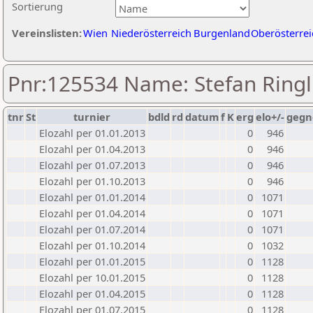
Sortierung
Vereinslisten:
Wien
Niederösterreich
Burgenland
Oberösterrei
Pnr:125534 Name: Stefan Ringl
tnr
St
turnier
bdld
rd
datum
f
K
erg
elo+/-
gegn
Elozahl per 01.01.2013
0
946
Elozahl per 01.04.2013
0
946
Elozahl per 01.07.2013
0
946
Elozahl per 01.10.2013
0
946
Elozahl per 01.01.2014
0
1071
Elozahl per 01.04.2014
0
1071
Elozahl per 01.07.2014
0
1071
Elozahl per 01.10.2014
0
1032
Elozahl per 01.01.2015
0
1128
Elozahl per 10.01.2015
0
1128
Elozahl per 01.04.2015
0
1128
Elozahl per 01.07.2015
0
1128