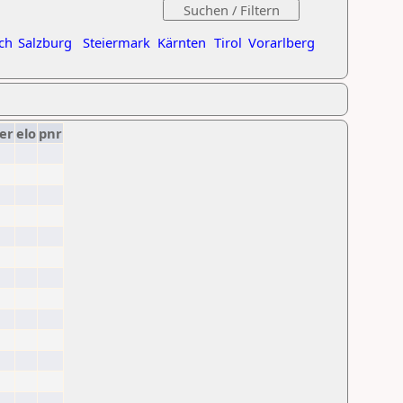
ch
Salzburg
Steiermark
Kärnten
Tirol
Vorarlberg
er
elo
pnr