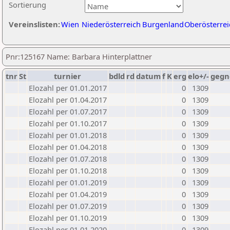
Sortierung
Vereinslisten:
Wien
Niederösterreich
Burgenland
Oberösterrei
Pnr:125167 Name: Barbara Hinterplattner
tnr
St
turnier
bdld
rd
datum
f
K
erg
elo+/-
gegn
Elozahl per 01.01.2017
0
1309
Elozahl per 01.04.2017
0
1309
Elozahl per 01.07.2017
0
1309
Elozahl per 01.10.2017
0
1309
Elozahl per 01.01.2018
0
1309
Elozahl per 01.04.2018
0
1309
Elozahl per 01.07.2018
0
1309
Elozahl per 01.10.2018
0
1309
Elozahl per 01.01.2019
0
1309
Elozahl per 01.04.2019
0
1309
Elozahl per 01.07.2019
0
1309
Elozahl per 01.10.2019
0
1309
Elozahl per 01.01.2020
0
1309