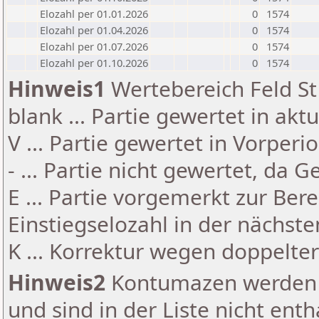
Elozahl per 01.01.2026
0
1574
Elozahl per 01.04.2026
0
1574
Elozahl per 01.07.2026
0
1574
Elozahl per 01.10.2026
0
1574
Hinweis1
Wertebereich Feld St 
blank ... Partie gewertet in akt
V ... Partie gewertet in Vorperi
- ... Partie nicht gewertet, da 
E ... Partie vorgemerkt zur Be
Einstiegselozahl in der nächst
K ... Korrektur wegen doppelt
Hinweis2
Kontumazen werden g
und sind in der Liste nicht enth