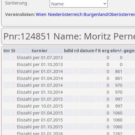
Sortierung
Vereinslisten:
Wien
Niederösterreich
Burgenland
Oberösterrei
Pnr:124851 Name: Moritz Perne
tnr
St
turnier
bdld
rd
datum
f
K
erg
elo+/-
gegn
Elozahl per 01.07.2013
0
0
Elozahl per 01.10.2013
0
0
Elozahl per 01.01.2014
0
861
Elozahl per 01.04.2014
0
861
Elozahl per 01.07.2014
0
970
Elozahl per 01.10.2014
0
970
Elozahl per 01.01.2015
0
997
Elozahl per 10.01.2015
0
997
Elozahl per 01.04.2015
0
1060
Elozahl per 01.07.2015
0
1060
Elozahl per 01.10.2015
0
1060
Elozahl per 01.01.2016
0
1262