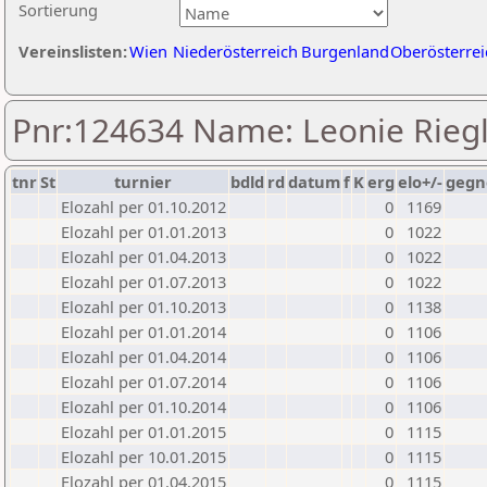
Sortierung
Vereinslisten:
Wien
Niederösterreich
Burgenland
Oberösterrei
Pnr:124634 Name: Leonie Rieg
tnr
St
turnier
bdld
rd
datum
f
K
erg
elo+/-
gegn
Elozahl per 01.10.2012
0
1169
Elozahl per 01.01.2013
0
1022
Elozahl per 01.04.2013
0
1022
Elozahl per 01.07.2013
0
1022
Elozahl per 01.10.2013
0
1138
Elozahl per 01.01.2014
0
1106
Elozahl per 01.04.2014
0
1106
Elozahl per 01.07.2014
0
1106
Elozahl per 01.10.2014
0
1106
Elozahl per 01.01.2015
0
1115
Elozahl per 10.01.2015
0
1115
Elozahl per 01.04.2015
0
1115