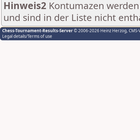
Hinweis2
Kontumazen werden g
und sind in der Liste nicht enth
Chess-Tournament-Results-Server
© 2006-2026 Heinz Herzog
, CMS-
Legal details/Terms of use