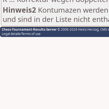
Hinweis2
Kontumazen werden g
und sind in der Liste nicht enth
Chess-Tournament-Results-Server
© 2006-2026 Heinz Herzog
, CMS-
Legal details/Terms of use