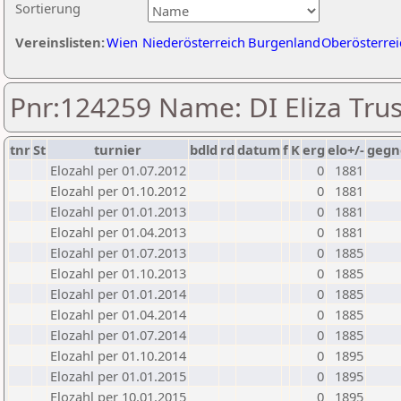
Sortierung
Vereinslisten:
Wien
Niederösterreich
Burgenland
Oberösterrei
Pnr:124259 Name: DI Eliza Trus
tnr
St
turnier
bdld
rd
datum
f
K
erg
elo+/-
gegn
Elozahl per 01.07.2012
0
1881
Elozahl per 01.10.2012
0
1881
Elozahl per 01.01.2013
0
1881
Elozahl per 01.04.2013
0
1881
Elozahl per 01.07.2013
0
1885
Elozahl per 01.10.2013
0
1885
Elozahl per 01.01.2014
0
1885
Elozahl per 01.04.2014
0
1885
Elozahl per 01.07.2014
0
1885
Elozahl per 01.10.2014
0
1895
Elozahl per 01.01.2015
0
1895
Elozahl per 10.01.2015
0
1895