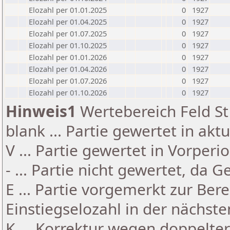
Elozahl per 01.01.2025
0
1927
Elozahl per 01.04.2025
0
1927
Elozahl per 01.07.2025
0
1927
Elozahl per 01.10.2025
0
1927
Elozahl per 01.01.2026
0
1927
Elozahl per 01.04.2026
0
1927
Elozahl per 01.07.2026
0
1927
Elozahl per 01.10.2026
0
1927
Hinweis1
Wertebereich Feld St 
blank ... Partie gewertet in akt
V ... Partie gewertet in Vorperi
- ... Partie nicht gewertet, da 
E ... Partie vorgemerkt zur Be
Einstiegselozahl in der nächst
K ... Korrektur wegen doppelt